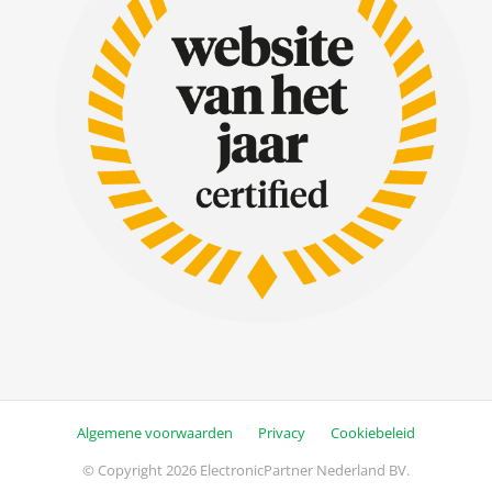
Algemene voorwaarden
Privacy
Cookiebeleid
© Copyright 2026 ElectronicPartner Nederland BV.