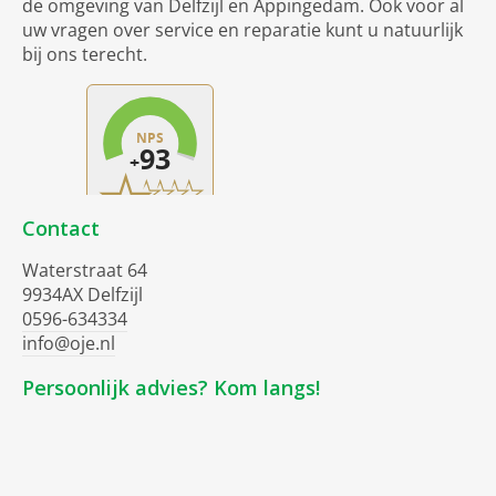
de omgeving van Delfzijl en Appingedam. Ook voor al
uw vragen over service en reparatie kunt u natuurlijk
bij ons terecht.
Contact
Waterstraat 64
9934AX Delfzijl
0596-634334
info@oje.nl
Persoonlijk advies? Kom langs!