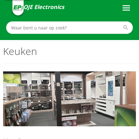
OJE Electronics
Keuken