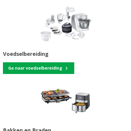
Voedselbereiding
Ga naar voedselbereiding
Bakken en Braden