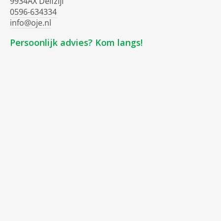
9934AX Delfzijl
0596-634334
info@oje.nl
Persoonlijk advies? Kom langs!